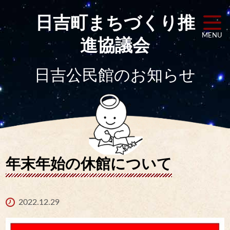
日吉町まちづくり
推
MENU
進協議会
日吉公民館のお知らせ
年末年始の休館について
2022.12.29