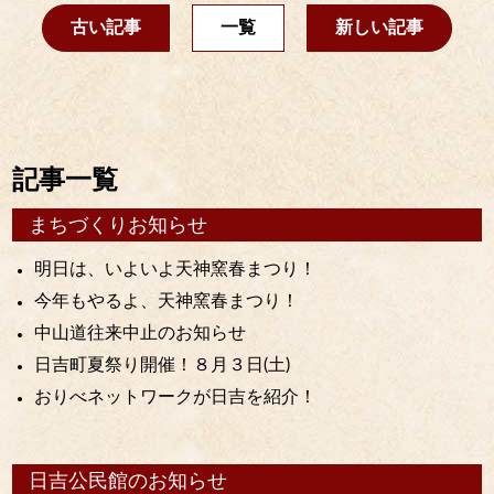
古い記事
一覧
新しい記事
記事一覧
まちづくりお知らせ
明日は、いよいよ天神窯春まつり！
今年もやるよ、天神窯春まつり！
中山道往来中止のお知らせ
日吉町夏祭り開催！８月３日(土)
おりべネットワークが日吉を紹介！
日吉公民館のお知らせ