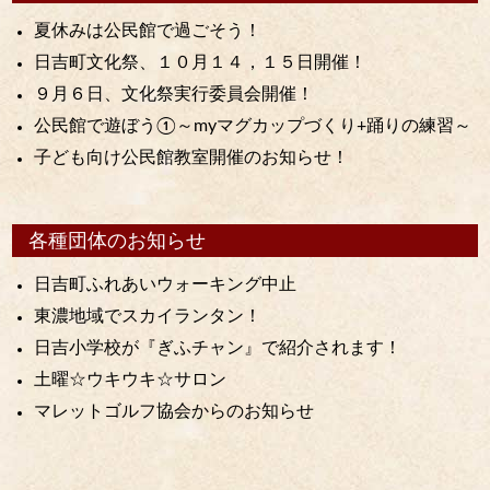
夏休みは公民館で過ごそう！
日吉町文化祭、１０月１４，１５日開催！
９月６日、文化祭実行委員会開催！
公民館で遊ぼう①～myマグカップづくり+踊りの練習～
子ども向け公民館教室開催のお知らせ！
各種団体のお知らせ
日吉町ふれあいウォーキング中止
東濃地域でスカイランタン！
日吉小学校が『ぎふチャン』で紹介されます！
土曜☆ウキウキ☆サロン
マレットゴルフ協会からのお知らせ