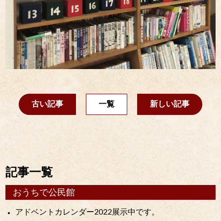
古い記事
一覧
新しい記事
記事一覧
おうちで公民館
アドベントカレンダー2022展示中です。