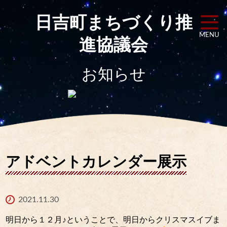
日吉町まちづくり
推
MENU
進協議会
お知らせ
アドベントカレンダー展示
2021.11.30
明日から１２月♪ということで、明日からクリスマスイブま