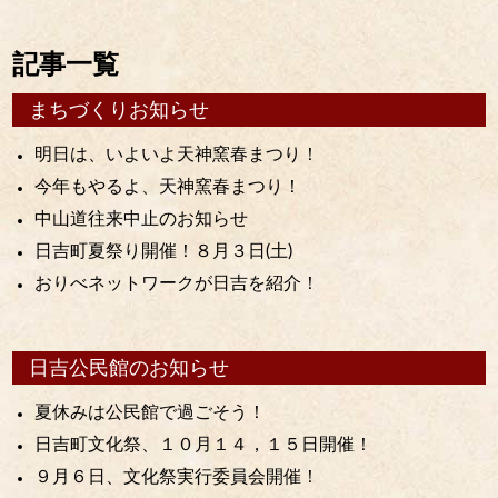
記事一覧
まちづくりお知らせ
明日は、いよいよ天神窯春まつり！
今年もやるよ、天神窯春まつり！
中山道往来中止のお知らせ
日吉町夏祭り開催！８月３日(土)
おりべネットワークが日吉を紹介！
日吉公民館のお知らせ
夏休みは公民館で過ごそう！
日吉町文化祭、１０月１４，１５日開催！
９月６日、文化祭実行委員会開催！