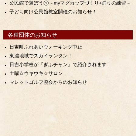
公民館で遊ぼう①～myマグカップづくり+踊りの練習～
子ども向け公民館教室開催のお知らせ！
各種団体のお知らせ
日吉町ふれあいウォーキング中止
東濃地域でスカイランタン！
日吉小学校が『ぎふチャン』で紹介されます！
土曜☆ウキウキ☆サロン
マレットゴルフ協会からのお知らせ